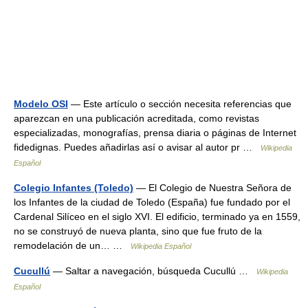
Modelo OSI
— Este artículo o sección necesita referencias que
aparezcan en una publicación acreditada, como revistas
especializadas, monografías, prensa diaria o páginas de Internet
fidedignas. Puedes añadirlas así o avisar al autor pr …
Wikipedia
Español
Colegio Infantes (Toledo)
— El Colegio de Nuestra Señora de
los Infantes de la ciudad de Toledo (España) fue fundado por el
Cardenal Silíceo en el siglo XVI. El edificio, terminado ya en 1559,
no se construyó de nueva planta, sino que fue fruto de la
remodelación de un… …
Wikipedia Español
Cucullú
— Saltar a navegación, búsqueda Cucullú …
Wikipedia
Español