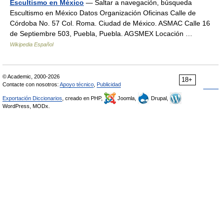
Escultismo en México
— Saltar a navegación, búsqueda
Escultismo en México Datos Organización Oficinas Calle de
Córdoba No. 57 Col. Roma. Ciudad de México. ASMAC Calle 16
de Septiembre 503, Puebla, Puebla. AGSMEX Locación …
Wikipedia Español
© Academic, 2000-2026
18+
Contacte con nosotros:
Apoyo técnico
,
Publicidad
Exportación Diccionarios
, creado en PHP,
Joomla,
Drupal,
WordPress, MODx.